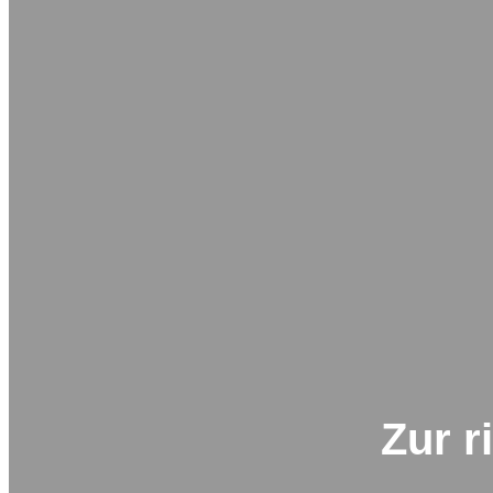
Zur r