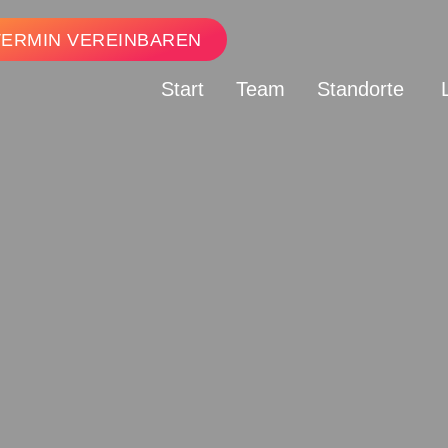
TERMIN VEREINBAREN
Start
Team
Standorte