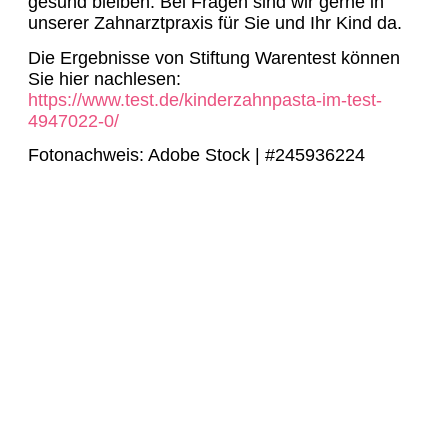
gesund bleiben. Bei Fragen sind wir gerne in
unserer Zahnarztpraxis für Sie und Ihr Kind da.
Die Ergebnisse von Stiftung Warentest können
Sie hier nachlesen:
https://www.test.de/kinderzahnpasta-im-test-
4947022-0/
Fotonachweis: Adobe Stock | #245936224