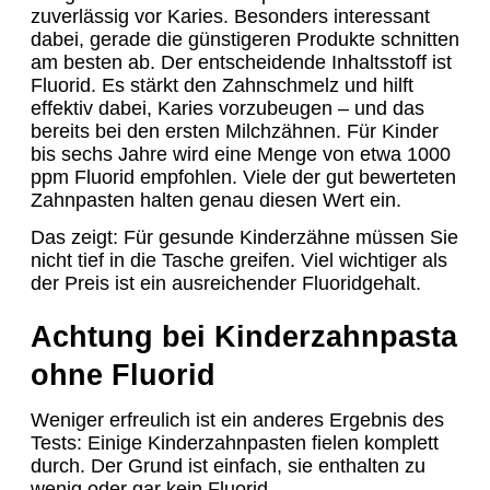
zuverlässig vor Karies. Besonders interessant
dabei, gerade die günstigeren Produkte schnitten
am besten ab. Der entscheidende Inhaltsstoff ist
Fluorid. Es stärkt den Zahnschmelz und hilft
effektiv dabei, Karies vorzubeugen – und das
bereits bei den ersten Milchzähnen. Für Kinder
bis sechs Jahre wird eine Menge von etwa 1000
ppm Fluorid empfohlen. Viele der gut bewerteten
Zahnpasten halten genau diesen Wert ein.
Das zeigt: Für gesunde Kinderzähne müssen Sie
nicht tief in die Tasche greifen. Viel wichtiger als
der Preis ist ein ausreichender Fluoridgehalt.
Achtung bei Kinderzahnpasta
ohne Fluorid
Weniger erfreulich ist ein anderes Ergebnis des
Tests: Einige Kinderzahnpasten fielen komplett
durch. Der Grund ist einfach, sie enthalten zu
wenig oder gar kein Fluorid.