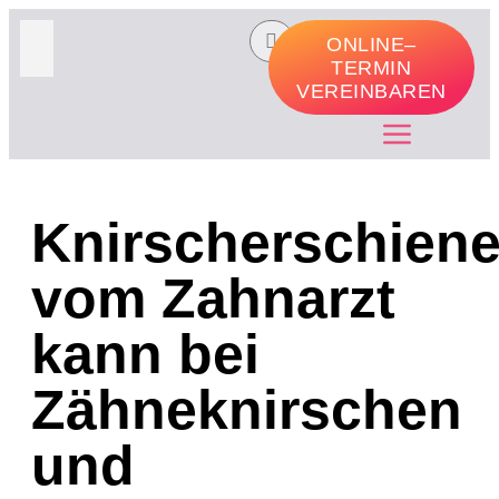
ONLINE–
TERMIN
VEREINBAREN
Knirscherschien
vom Zahnarzt
kann bei
Zähneknirschen
und