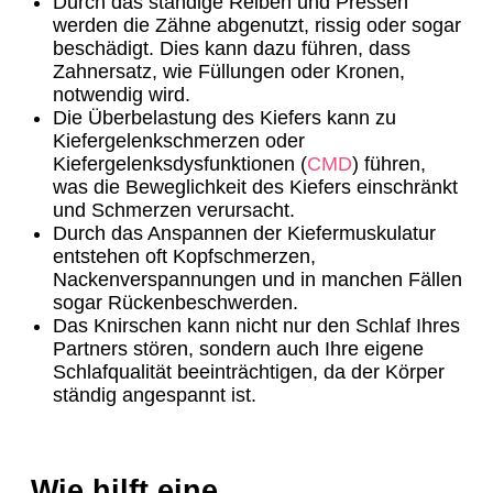
Durch das ständige Reiben und Pressen
werden die Zähne abgenutzt, rissig oder sogar
beschädigt. Dies kann dazu führen, dass
Zahnersatz, wie Füllungen oder Kronen,
notwendig wird.
Die Überbelastung des Kiefers kann zu
Kiefergelenkschmerzen oder
Kiefergelenksdysfunktionen (
CMD
) führen,
was die Beweglichkeit des Kiefers einschränkt
und Schmerzen verursacht.
Durch das Anspannen der Kiefermuskulatur
entstehen oft Kopfschmerzen,
Nackenverspannungen und in manchen Fällen
sogar Rückenbeschwerden.
Das Knirschen kann nicht nur den Schlaf Ihres
Partners stören, sondern auch Ihre eigene
Schlafqualität beeinträchtigen, da der Körper
ständig angespannt ist.
Wie hilft eine