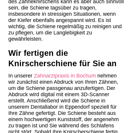
des Zähneknirschens kann es aber auch sinnvoll
sein, die Schiene tagsüber zu tragen,
insbesondere in stressigen Situationen, wenn
der Kiefer ebenfalls angespannt wird. Es ist
wichtig, die Schiene regelmäßig zu reinigen und
zu pflegen, um die Langlebigkeit zu
gewährleisten.
Wir fertigen die
Knirscherschiene für Sie an
In unserer
Zahnarztpraxis in Bochum
nehmen
wir zunächst einen Abdruck von Ihren Zähnen,
um die Schiene passgenau anzufertigen. Der
Abdruck wird digital mit einem 3D-Scanner
erstellt. Anschließend wird die Schiene in
unserem Dentallabor in Eppendorf speziell für
Ihre Zähne gefertigt. Die Schiene besteht aus
einem hochwertigen Kunststoff, der angenehm
zu tragen ist und Sie während des Schlafens
nicht stört. Sobald Ihre Knirscherschiene fertig