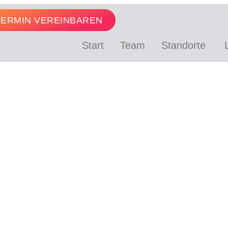
TERMIN VEREINBAREN
Start
Team
Standorte