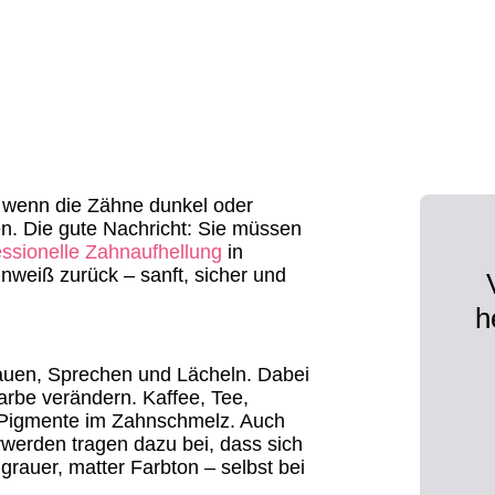
ch wenn die Zähne dunkel oder
sen. Die gute Nachricht: Sie müssen
essionelle Zahnaufhellung
in
nweiß zurück – sanft, sicher und
h
Kauen, Sprechen und Lächeln. Dabei
arbe verändern. Kaffee, Tee,
 Pigmente im Zahnschmelz. Auch
erden tragen dazu bei, dass sich
grauer, matter Farbton – selbst bei