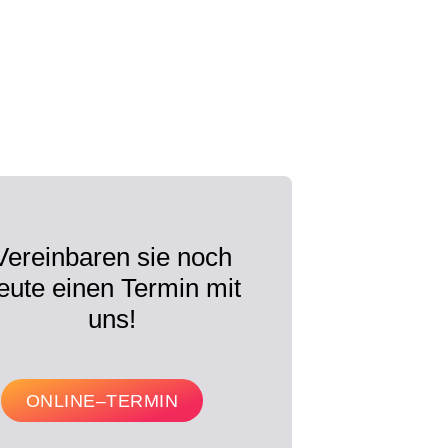
Vereinbaren sie noch
eute einen Termin mit
uns!
ONLINE–TERMIN