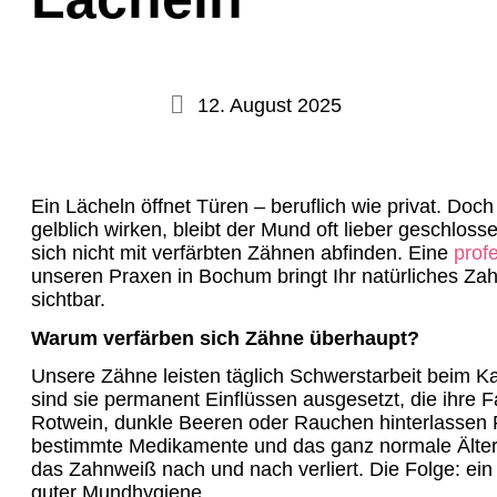
12. August 2025
Ein Lächeln öffnet Türen – beruflich wie privat. Do
gelblich wirken, bleibt der Mund oft lieber geschlos
sich nicht mit verfärbten Zähnen abfinden. Eine
prof
unseren Praxen in Bochum bringt Ihr natürliches Zah
sichtbar.
Warum verfärben sich Zähne überhaupt?
Unsere Zähne leisten täglich Schwerstarbeit beim 
sind sie permanent Einflüssen ausgesetzt, die ihre F
Rotwein, dunkle Beeren oder Rauchen hinterlassen
bestimmte Medikamente und das ganz normale Älterw
das Zahnweiß nach und nach verliert. Die Folge: ein 
guter Mundhygiene.