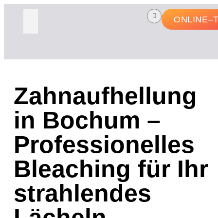
ONLINE–
Zahnaufhellung
in Bochum –
Professionelles
Bleaching für Ihr
strahlendes
Lächeln