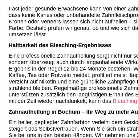
Fast jeder gesunde Erwachsene kann von einer Zahnau
dass keine Karies oder unbehandelte Zahnfleischpro
Kronen oder Veneers lassen sich nicht aufhellen – si
Farbe. Deshalb prüfen wir genau, ob und wie sich d
umsetzen lässt.
Haltbarkeit des Bleaching-Ergebnisses
Eine professionelle Zahnaufhellung sorgt nicht nur so
sondern überzeugt auch durch langanhaltende Wirkun
Ergebnis in der Regel 12 bis 24 Monate bestehen. W
Kaffee, Tee oder Rotwein meidet, profitiert meist lä
Verzicht auf Nikotin und eine gründliche Zahnpflege
strahlend bleiben. Regelmäßige professionelle Zahn
unterstützen zusätzlich den langfristigen Erhalt des
mit der Zeit wieder nachdunkelt, kann das
Bleaching
Zahnaufhellung in Bochum – Ihr Weg zu mehr Au
Ein heller, gepflegter Zahnfarbton verleiht dem Gesi
steigert das Selbstvertrauen. Wenn Sie sich ein str
Sie bei uns in den besten Händen. Wir nehmen uns Ze