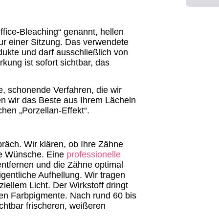
ffice-Bleaching“ genannt, hellen
 nur einer Sitzung. Das verwendete
rodukte und darf ausschließlich von
ung ist sofort sichtbar, das
, schonende Verfahren, die wir
len wir das Beste aus Ihrem Lächeln
hen „Porzellan-Effekt“.
räch. Wir klären, ob Ihre Zähne
re Wünsche. Eine
professionelle
 entfernen und die Zähne optimal
gentliche Aufhellung. Wir tragen
ziellem Licht. Der Wirkstoff dringt
ten Farbpigmente. Nach rund 60 bis
chtbar frischeren, weißeren