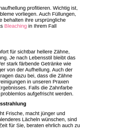
fhellung profitieren. Wichtig ist,
bleme vorliegen. Auch Füllungen,
e behalten ihre ursprüngliche
as
Bleaching
in Ihrem Fall
fort für sichtbar hellere Zähne,
g. Je nach Lebensstil bleibt das
er stark färbende Getränke wie
nger von der Aufhellung. Auch der
 tragen dazu bei, dass die Zähne
reinigungen in unseren Praxen
 Ergebnisses. Falls die Zahnfarbe
problemlos aufgefrischt werden.
sstrahlung
cht Frische, macht jünger und
ahlenderes Lächeln wünschen, sind
it für Sie, beraten ehrlich auch zu