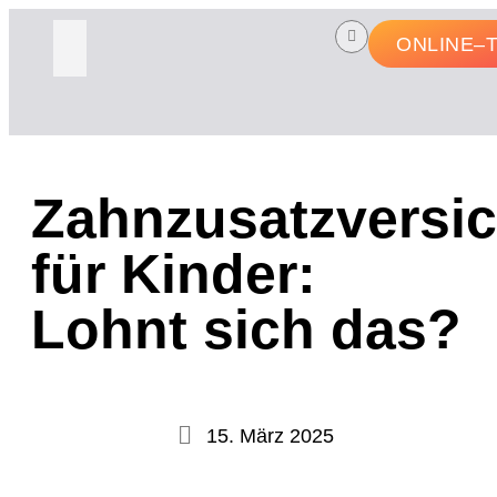
ONLINE–
Zahnzusatzversi
für Kinder:
Lohnt sich das?
15. März 2025