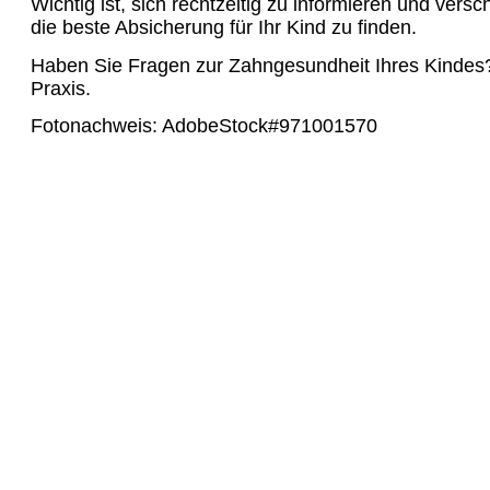
Wichtig ist, sich rechtzeitig zu informieren und vers
die beste Absicherung für Ihr Kind zu finden.
Haben Sie Fragen zur Zahngesundheit Ihres Kindes?
Praxis.
Fotonachweis: AdobeStock#971001570