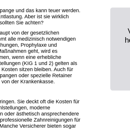
spange und das kann teuer werden.
tlastung. Aber ist sie wirklich
sollten Sie achten?
aupt von der gesetzlichen
h
mt alle medizinisch notwendigen
chungen, Prophylaxe und
 Maßnahmen geht, wird es
men, wenn eine erhebliche
stellungen (KIG 1 und 2) gelten als
 Kosten sitzen bleiben. Auch für
angen oder spezielle Retainer
g von der Krankenkasse.
ngen. Sie deckt oft die Kosten für
hlstellungen, moderne
 oder ästhetisch ansprechendere
professionelle Zahnreinigungen für
. Manche Versicherer bieten sogar