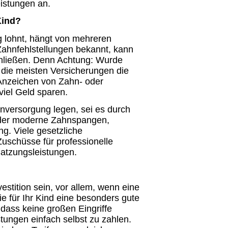
istungen an.
Kind?
g lohnt, hängt von mehreren
 Zahnfehlstellungen bekannt, kann
schließen. Denn Achtung: Wurde
n die meisten Versicherungen die
 Anzeichen von Zahn- oder
viel Geld sparen.
hnversorgung legen, sei es durch
oder moderne Zahnspangen,
ng. Viele gesetzliche
Zuschüsse für professionelle
 Satzungsleistungen.
stition sein, vor allem, wenn eine
e für Ihr Kind eine besonders gute
dass keine großen Eingriffe
stungen einfach selbst zu zahlen.