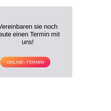
Vereinbaren sie noch
eute einen Termin mit
uns!
ONLINE–TERMIN