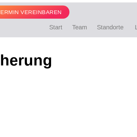
TERMIN VEREINBAREN
Start
Team
Standorte
cherung