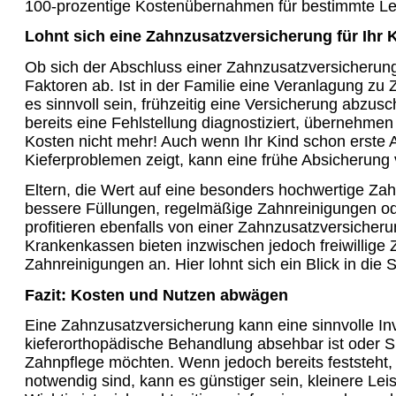
100-prozentige Kostenübernahmen für bestimmte Le
Lohnt sich eine Zahnzusatzversicherung für Ihr 
Ob sich der Abschluss einer Zahnzusatzversicherun
Faktoren ab. Ist in der Familie eine Veranlagung zu
es sinnvoll sein, frühzeitig eine Versicherung abzu
bereits eine Fehlstellung diagnostiziert, übernehme
Kosten nicht mehr! Auch wenn Ihr Kind schon erste
Kieferproblemen zeigt, kann eine frühe Absicherung 
Eltern, die Wert auf eine besonders hochwertige Za
bessere Füllungen, regelmäßige Zahnreinigungen 
profitieren ebenfalls von einer Zahnzusatzversicheru
Krankenkassen bieten inzwischen jedoch freiwillige 
Zahnreinigungen an. Hier lohnt sich ein Blick in die
Fazit: Kosten und Nutzen abwägen
Eine Zahnzusatzversicherung kann eine sinnvolle Inve
kieferorthopädische Behandlung absehbar ist oder Si
Zahnpflege möchten. Wenn jedoch bereits feststeht, 
notwendig sind, kann es günstiger sein, kleinere Lei